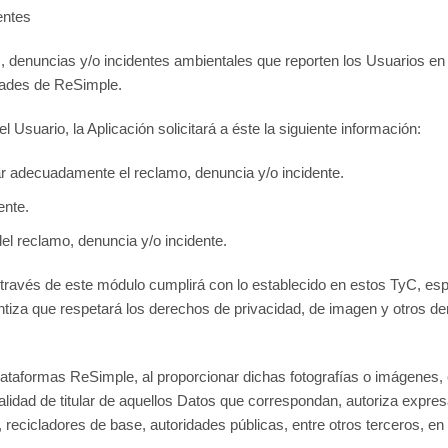
entes
 denuncias y/o incidentes ambientales que reporten los Usuarios en r
idades de ReSimple.
 Usuario, la Aplicación solicitará a éste la siguiente información:
ar adecuadamente el reclamo, denuncia y/o incidente.
ente.
el reclamo, denuncia y/o incidente.
 través de este módulo cumplirá con lo establecido en estos TyC, esp
ntiza que respetará los derechos de privacidad, de imagen y otros der
Plataformas ReSimple, al proporcionar dichas fotografías o imágenes
alidad de titular de aquellos Datos que correspondan, autoriza expr
recicladores de base, autoridades públicas, entre otros terceros, en 