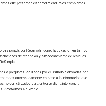
 o datos que presenten disconformidad, tales como datos
e o gestionada por ReSimple, como la ubicación en tiempo
 instalaciones de recepción y almacenamiento de residuos
 ReSimple.
as a preguntas realizadas por el Usuario elaboradas por
n generadas automáticamente en base a la información que
 no son utilizados para entrenar dicha inteligencia
 las Plataformas ReSimple.