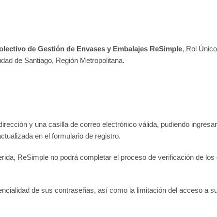
olectivo de Gestión de Envases y Embalajes ReSimple
, Rol Único
dad de Santiago, Región Metropolitana.
 dirección y una casilla de correo electrónico válida, pudiendo ingres
tualizada en el formulario de registro.
ida, ReSimple no podrá completar el proceso de verificación de los d
encialidad de sus contraseñas, así como la limitación del acceso a su