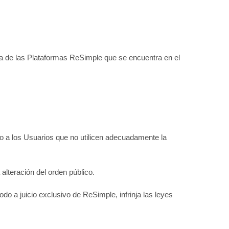
ica de las Plataformas ReSimple que se encuentra en el
so a los Usuarios que no utilicen adecuadamente la
 alteración del orden público.
do a juicio exclusivo de ReSimple, infrinja las leyes