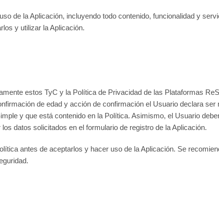
y uso de la Aplicación, incluyendo todo contenido, funcionalidad y se
s y utilizar la Aplicación.
esamente estos TyC y la Política de Privacidad de las Plataformas ReS
 confirmación de edad y acción de confirmación el Usuario declara se
mple y que está contenido en la Política. Asimismo, el Usuario deber
los datos solicitados en el formulario de registro de la Aplicación.
lítica antes de aceptarlos y hacer uso de la Aplicación. Se recomie
eguridad.