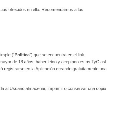
rvicios ofrecidos en ella. Recomendamos a los
imple (“
Política
”) que se encuentra en el link
r mayor de 18 años, haber leído y aceptado estos TyC así
á registrarse en la Aplicación creando gratuitamente una
nda al Usuario almacenar, imprimir o conservar una copia