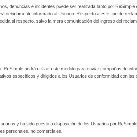
amos, denuncias e incidentes puede ser realizada tanto por ReSimpl
será debidamente informado al Usuario. Respecto a este tipo de rec
dida al respecto, salvo la mera comunicación del ingreso del reclamo
 ReSimple podrá utilizar este módulo para enviar campañas de inform
ivos específicos y dirigidos a los Usuarios de conformidad con las d
suarios y ha sido puesta a disposición de los Usuarios por ReSimple 
ines personales, no comerciales.