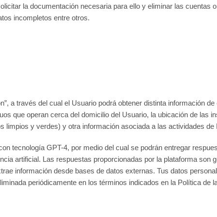
solicitar la documentación necesaria para ello y eliminar las cuentas
atos incompletos entre otros.
, a través del cual el Usuario podrá obtener distinta información d
iduos que operan cerca del domicilio del Usuario, la ubicación de las
s limpios y verdes) y otra información asociada a las actividades de
n tecnología GPT-4, por medio del cual se podrán entregar respuest
ncia artificial. Las respuestas proporcionadas por la plataforma so
rae información desde bases de datos externas. Tus datos personales
s eliminada periódicamente en los términos indicados en la Política de