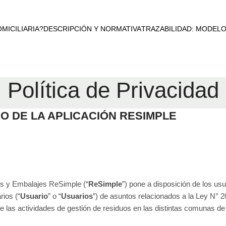
MICILIARIA?
DESCRIPCIÓN Y NORMATIVA
TRAZABILIDAD: MODEL
Política de Privacidad
O DE LA APLICACIÓN RESIMPLE
s y Embalajes ReSimple (“
ReSimple
”) pone a disposición de los u
rios (“
Usuario
” o “
Usuarios
”) de asuntos relacionados a la Ley N° 2
 de las actividades de gestión de residuos en las distintas comunas d