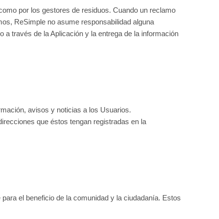
e como por los gestores de residuos. Cuando un reclamo
lamos, ReSimple no asume responsabilidad alguna
 a través de la Aplicación y la entrega de la información
ación, avisos y noticias a los Usuarios.
irecciones que éstos tengan registradas en la
para el beneficio de la comunidad y la ciudadanía. Estos