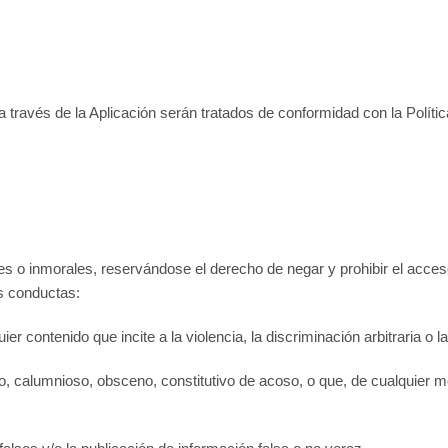
 través de la Aplicación serán tratados de conformidad con la Polít
les o inmorales, reservándose el derecho de negar y prohibir el acce
es conductas:
r contenido que incite a la violencia, la discriminación arbitraria o la
o, calumnioso, obsceno, constitutivo de acoso, o que, de cualquier mo