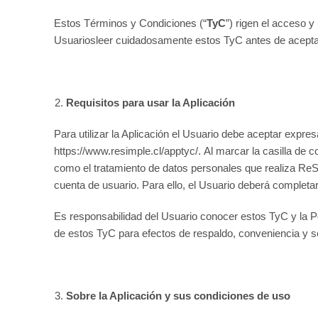
Estos Términos y Condiciones (“
TyC
”) rigen el acceso 
Usuariosleer cuidadosamente estos TyC antes de aceptarlo
Requisitos para usar la Aplicación
Para utilizar la Aplicación el Usuario debe aceptar expr
https://www.resimple.cl/apptyc/. Al marcar la casilla de
como el tratamiento de datos personales que realiza ReSi
cuenta de usuario. Para ello, el Usuario deberá completar 
Es responsabilidad del Usuario conocer estos TyC y la Po
de estos TyC para efectos de respaldo, conveniencia y s
Sobre la Aplicación y sus condiciones de uso