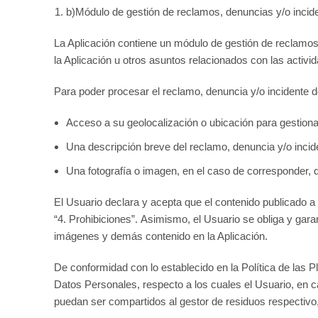
b)Módulo de gestión de reclamos, denuncias y/o incid
La Aplicación contiene un módulo de gestión de reclamos,
la Aplicación u otros asuntos relacionados con las activ
Para poder procesar el reclamo, denuncia y/o incidente del
Acceso a su geolocalización o ubicación para gestion
Una descripción breve del reclamo, denuncia y/o incid
Una fotografía o imagen, en el caso de corresponder, d
El Usuario declara y acepta que el contenido publicado a
“4. Prohibiciones”. Asimismo, el Usuario se obliga y gara
imágenes y demás contenido en la Aplicación.
De conformidad con lo establecido en la Política de las 
Datos Personales, respecto a los cuales el Usuario, en c
puedan ser compartidos al gestor de residuos respectivo, 