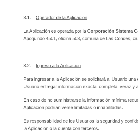
3.1.
O
perador de la Aplicación
La Aplicación es operada por la
Corporación Sistema C
Apoquindo 4501, oficina 503, comuna de Las Condes, ciu
3.2.
I
ngreso a la Aplicación
Para ingresar a la Aplicación se solicitará al Usuario una
Usuario entregar información exacta, completa, veraz y ac
En caso de no suministrarse la información mínima requer
Aplicación podrían verse limitadas o inhabilitadas.
Es responsabilidad de los Usuarios la seguridad y confid
la Aplicación o la cuenta con terceros.