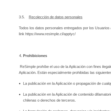
3.5.
R
ecolección de datos personales
Todos los datos personales entregados por los Usuarios a
link https://www.resimple.cl/apptyc/
Prohibiciones
ReSimple prohíbe el uso de la Aplicación con fines ilega
Aplicación. Están especialmente prohibidas las siguient
La publicación en la Aplicación o propagación de cualquie
La publicación en la Aplicación de contenido difamatori
chilenas o derechos de terceros.