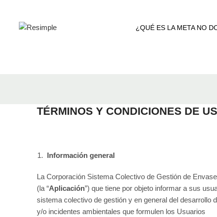
¿QUÉ ES LA META NO DO
TÉRMINOS Y CONDICIONES DE US
Información general
La Corporación Sistema Colectivo de Gestión de Envase
(la “
Aplicación
”) que tiene por objeto informar a sus usua
sistema colectivo de gestión y en general del desarrollo
y/o incidentes ambientales que formulen los Usuarios