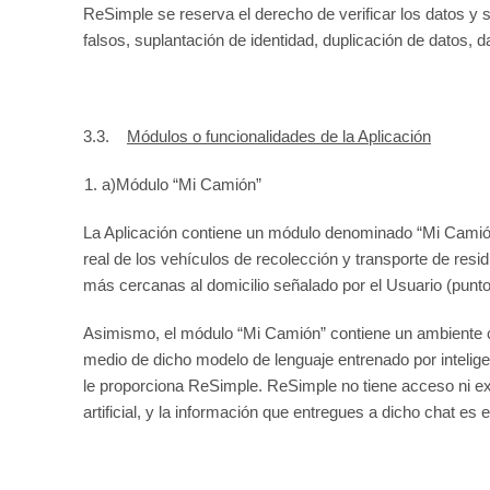
ReSimple se reserva el derecho de verificar los datos y 
falsos, suplantación de identidad, duplicación de datos, d
3.3.
M
ódulos o funcionalidades de la Aplicación
a)Módulo “Mi Camión”
La Aplicación contiene un módulo denominado “Mi Camión”
real de los vehículos de recolección y transporte de res
más cercanas al domicilio señalado por el Usuario (punto
Asimismo, el módulo “Mi Camión” contiene un ambiente co
medio de dicho modelo de lenguaje entrenado por intelige
le proporciona ReSimple. ReSimple no tiene acceso ni ext
artificial, y la información que entregues a dicho chat e