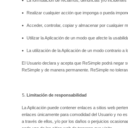
La formulación de reclamos, denuncias y/o incidentes f
Realizar cualquier acción que imponga o pueda impone
Acceder, controlar, copiar y almacenar por cualquier m
Utilizar la Aplicación de un modo que afecte la usabili
La utilización de la Aplicación de un modo contrario a 
El Usuario declara y acepta que ReSimple podrá negar su a
ReSimple y de manera permanente. ReSimple no tolerará e
Limitación de responsabilidad
La Aplicación puede contener enlaces a sitios web perte
enlaces únicamente para comodidad del Usuario y no es r
a través de ellos, y/o por los daños o perjuicios ocasiona