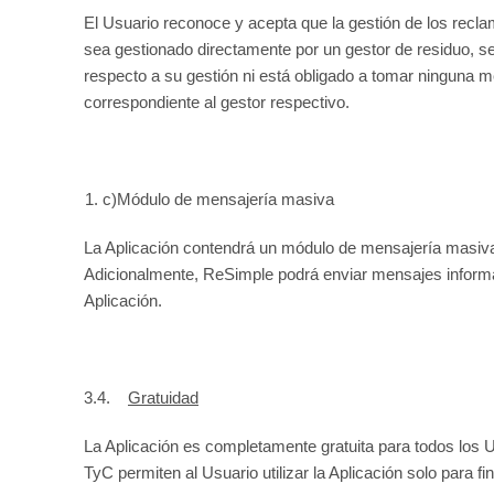
El Usuario reconoce y acepta que la gestión de los recl
sea gestionado directamente por un gestor de residuo, 
respecto a su gestión ni está obligado a tomar ninguna me
correspondiente al gestor respectivo.
c)Módulo de mensajería masiva
La Aplicación contendrá un módulo de mensajería masiva.
Adicionalmente, ReSimple podrá enviar mensajes informat
Aplicación.
3.4.
G
ratuidad
La Aplicación es completamente gratuita para todos los U
TyC permiten al Usuario utilizar la Aplicación solo para f