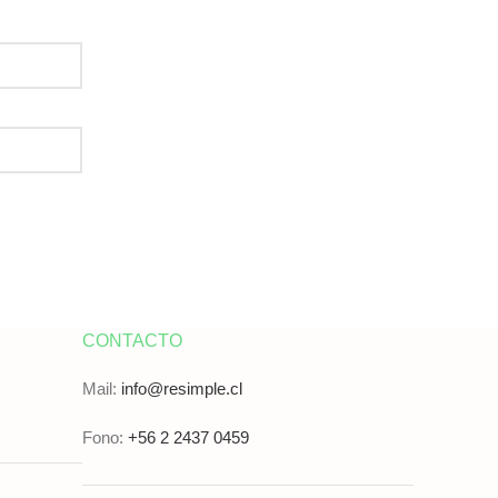
CONTACTO
Mail:
info@resimple.cl
Fono:
+56 2 2437 0459