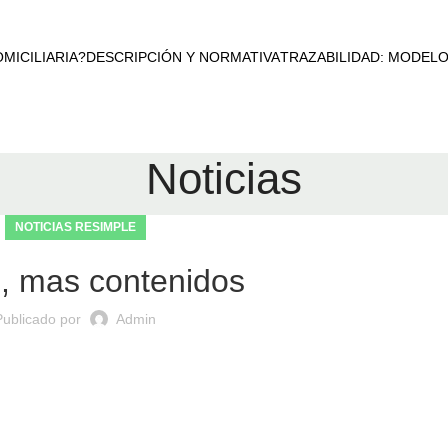
MICILIARIA?
DESCRIPCIÓN Y NORMATIVA
TRAZABILIDAD: MODEL
Noticias
NOTICIAS RESIMPLE
, mas contenidos
Publicado por
Admin