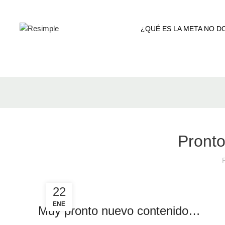
¿QUÉ ES LA META NO DO
Pronto
22
ENE
Muy pronto nuevo contenido…