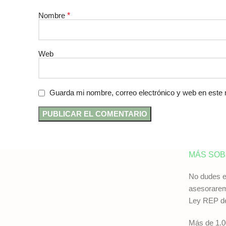
Nombre
*
Web
Guarda mi nombre, correo electrónico y web en este
MÁS SOB
No dudes e
asesorarem
Ley REP de
Más de 1.0