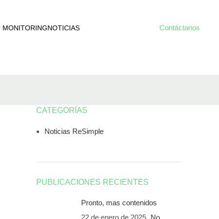
Contáctanos
O MONITORING
NOTICIAS
CATEGORÍAS
Noticias ReSimple
PUBLICACIONES RECIENTES
Pronto, mas contenidos
22 de enero de 2025
No