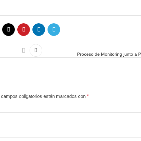
Proceso de Monitoring junto a 
 campos obligatorios están marcados con
*